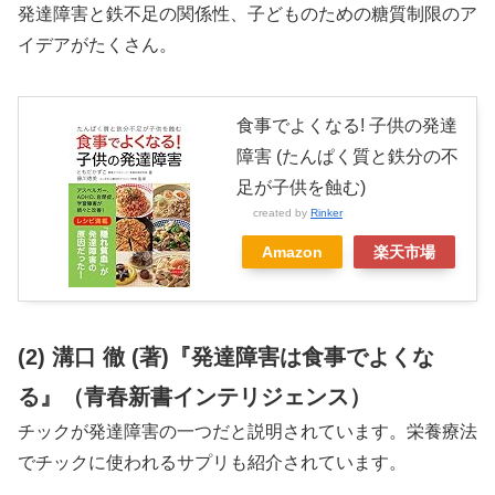
発達障害と鉄不足の関係性、子どものための糖質制限のア
イデアがたくさん。
食事でよくなる! 子供の発達
障害 (たんぱく質と鉄分の不
足が子供を蝕む)
created by
Rinker
Amazon
楽天市場
(2) 溝口 徹 (著)『発達障害は食事でよくな
る』（青春新書インテリジェンス）
チックが発達障害の一つだと説明されています。栄養療法
でチックに使われるサプリも紹介されています。