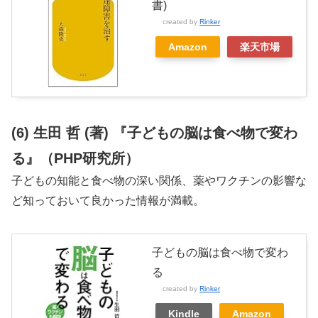
書)
created by
Rinker
Amazon
楽天市場
(6) 生田 哲 (著) 『子どもの脳は食べ物で変わ
る』（PHP研究所）
子どもの知能と食べ物の深い関係、薬やワクチンの影響な
ど知っておいて良かった情報が満載。
子どもの脳は食べ物で変わ
る
created by
Rinker
Kindle
Amazon