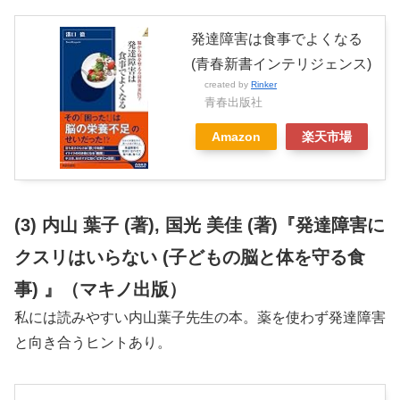
発達障害は食事でよくなる
(青春新書インテリジェンス)
created by
Rinker
青春出版社
Amazon
楽天市場
(3) 内山 葉子 (著), 国光 美佳 (著)『発達障害に
クスリはいらない (子どもの脳と体を守る食
事) 』（マキノ出版）
私には読みやすい内山葉子先生の本。薬を使わず発達障害
と向き合うヒントあり。