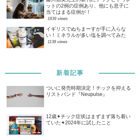
ットの2例の症例あり、他にも息子に
当てはまる症例が！
1839 views
イギリスでぬちまーすが手に入らな
い！ミネラルが多い塩を調べてみた
1138 views
新着記事
ついに発売時期決定！チックを抑える
リストバンド『Neupulse』
12歳✦チック症状はまずまず落ち着い
ていた✦2024年に試したこと