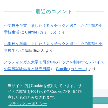
最近のコメント
小学校を卒業しました！丸々チックと過ごした7年間の小
学校生活
に
Camile (カミール)
より
小学校を卒業しました！丸々チックと過ごした7年間の小
学校生活
に
毎日眠い人
より
ノッティンガム大学で研究中のチックを制御するデバイス
の臨床試験結果と発売日程
に
Camile (カミール)
より
当サイトではCookieを使用しています。サ
イトの閲覧を続けた場合Cookieの使用に同
意したものとみなされます。
プライバシーポリシー