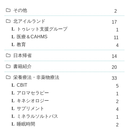
その他
2
北アイルランド
17
トゥレット支援グループ
1
医療＆CAHMS
11
教育
4
日本帰省
14
書籍紹介
20
栄養療法・非薬物療法
33
CBIT
5
アロマセラピー
1
キネシオロジー
2
サプリメント
4
ミネラルソルトバス
1
睡眠時間
2