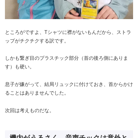
ところがですよ、Tシャツに襟がないもんだから、ストラ
ップがチクチクする訳です。
しかも繋ぎ目のプラスチック部分（首の後ろ側にありま
す）も硬い。
息子が嫌がって、結局リュックに付けておき、首からかけ
ることはありませんでした。
次回は考えものだな。
機内がうるさく、音声チックは意外と