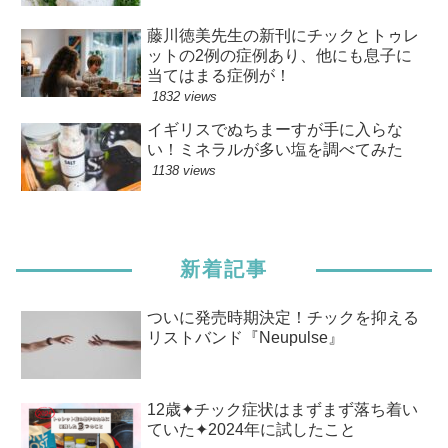
藤川徳美先生の新刊にチックとトゥレ
ットの2例の症例あり、他にも息子に
当てはまる症例が！
1832 views
イギリスでぬちまーすが手に入らな
い！ミネラルが多い塩を調べてみた
1138 views
新着記事
ついに発売時期決定！チックを抑える
リストバンド『Neupulse』
12歳✦チック症状はまずまず落ち着い
ていた✦2024年に試したこと