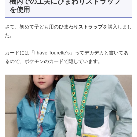
機内での工夫にひまわりストラップ
を使用
さて、初めて子ども用の
ひまわりストラップ
を購入しまし
た。
カードには「I have Tourette’s」ってデカデカと書いてあ
るので、ポケモンのカードで隠しています。