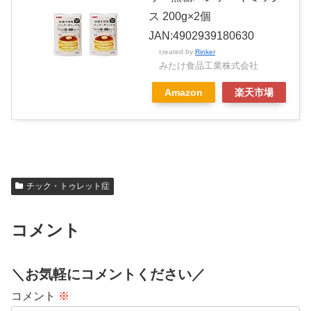
ス 200g×2個
JAN:4902939180630
created by
Rinker
みたけ食品工業株式会社
Amazon
楽天市場
チック・トゥレット症
コメント
＼お気軽にコメントください／
コメント
※