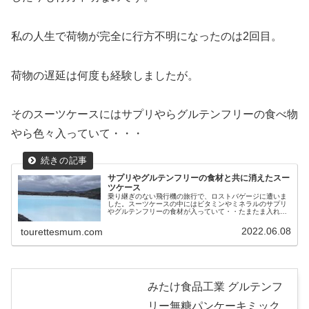
私の人生で荷物が完全に行方不明になったのは2回目。
荷物の遅延は何度も経験しましたが。
そのスーツケースにはサプリやらグルテンフリーの食べ物
やら色々入っていて・・・
サプリやグルテンフリーの食材と共に消えたスー
ツケース
乗り継ぎのない飛行機の旅行で、ロストバゲージに遭いま
した。スーツケースの中にはビタミンやミネラルのサプリ
やグルテンフリーの食材が入っていて・・たまたま入れて
いたAirTag（エアタグ）が活躍しました。
2022.06.08
tourettesmum.com
みたけ食品工業 グルテンフ
リー無糖パンケーキミック