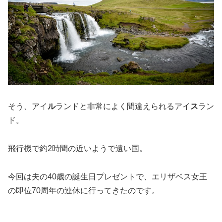
そう、アイ
ル
ランドと非常によく間違えられるアイ
ス
ラン
ド。
飛行機で約2時間の近いようで遠い国。
今回は夫の40歳の誕生日プレゼントで、エリザベス女王
の即位70周年の連休に行ってきたのです。