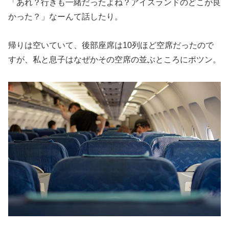
「あれ？行きも一緒だったよね？アイスランドのどこが良
かった？」なーんて話したり。
帰りは空いていて、後部座席は10列ほど空席だったので
すが、私と息子はなぜかその空席の並ぶところにポツン。