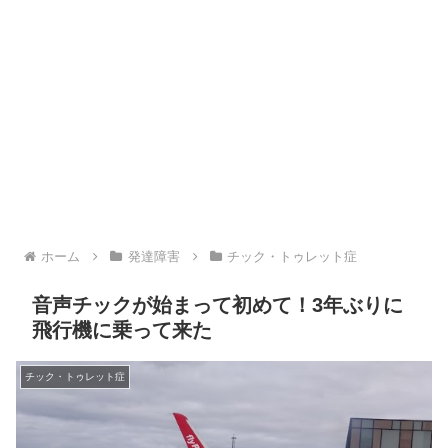
ホーム
発達障害
チック・トゥレット症
音声チックが始まって初めて！3年ぶりに
飛行機に乗って来た
チック・トゥレット症