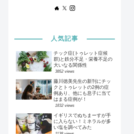
人気記事
チック症(トゥレット症候
群)と鉄分不足・栄養不足の
大いなる関係性
3852 views
藤川徳美先生の新刊にチッ
クとトゥレットの2例の症
例あり、他にも息子に当て
はまる症例が！
1832 views
イギリスでぬちまーすが手
に入らない！ミネラルが多
い塩を調べてみた
1138 views