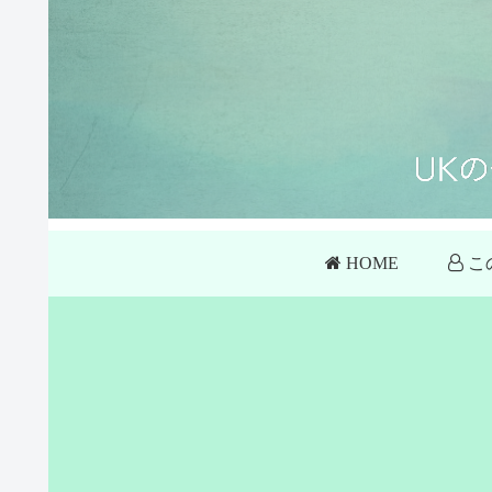
HOME
こ