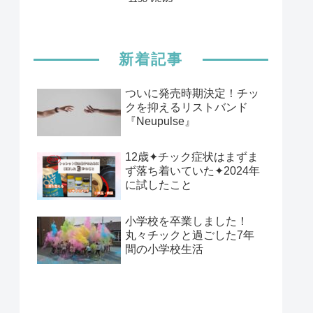
新着記事
ついに発売時期決定！チッ
クを抑えるリストバンド
『Neupulse』
12歳✦チック症状はまずま
ず落ち着いていた✦2024年
に試したこと
小学校を卒業しました！
丸々チックと過ごした7年
間の小学校生活