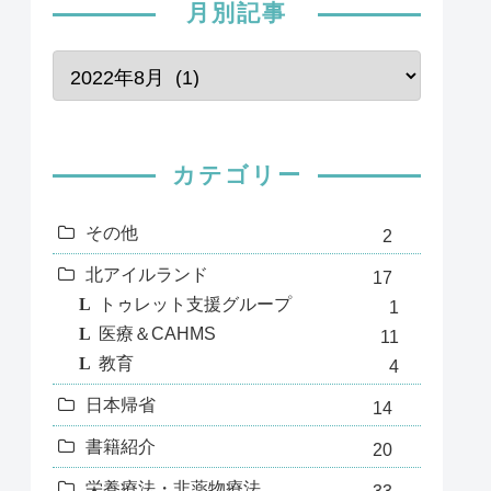
月別記事
カテゴリー
その他
2
北アイルランド
17
トゥレット支援グループ
1
医療＆CAHMS
11
教育
4
日本帰省
14
書籍紹介
20
栄養療法・非薬物療法