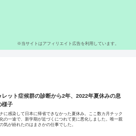
※当サイトはアフィリエイト広告を利用しています。
ゥレット症候群の診断から2年、2022年夏休みの息
の様子
ナに感染して日本に帰省できなかった夏休み。ここ数カ月チック
化の一途で、新学期が近づくにつれて更に悪化しました。唯一親
の気が紛れたのはまさかの仕事でした。