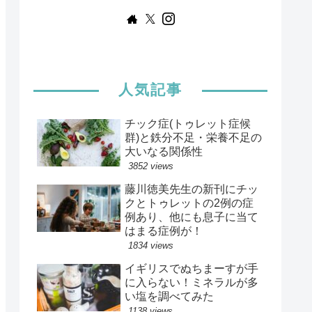
人気記事
チック症(トゥレット症候
群)と鉄分不足・栄養不足の
大いなる関係性
3852 views
藤川徳美先生の新刊にチッ
クとトゥレットの2例の症
例あり、他にも息子に当て
はまる症例が！
1834 views
イギリスでぬちまーすが手
に入らない！ミネラルが多
い塩を調べてみた
1138 views