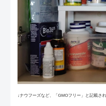
↓ナウフーズなど、「GMOフリー」と記載さ