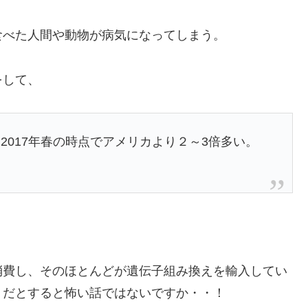
食べた人間や動物が病気になってしまう。
をして、
2017年春の時点でアメリカより２～3倍多い。
消費し、そのほとんどが遺伝子組み換えを輸入してい
、だとすると怖い話ではないですか・・！