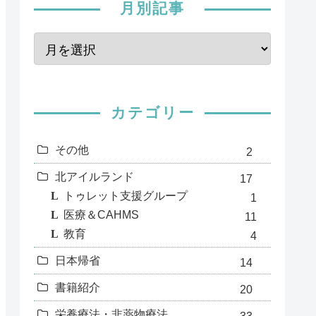
月別記事
カテゴリー
その他
2
北アイルランド
17
トゥレット支援グループ
1
医療＆CAHMS
11
教育
4
日本帰省
14
書籍紹介
20
栄養療法・非薬物療法