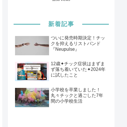
新着記事
ついに発売時期決定！チッ
クを抑えるリストバンド
『Neupulse』
12歳✦チック症状はまずま
ず落ち着いていた✦2024年
に試したこと
小学校を卒業しました！
丸々チックと過ごした7年
間の小学校生活