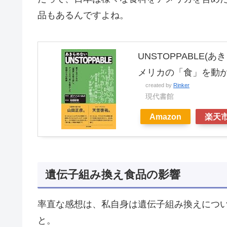
品もあるんですよね。
UNSTOPPABLE
メリカの「食」を動
created by
Rinker
現代書館
Amazon
楽天
遺伝子組み換え食品の影響
率直な感想は、私自身は遺伝子組み換えにつ
と。