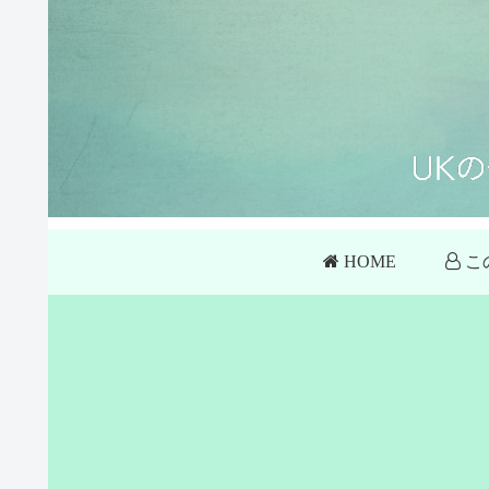
HOME
こ